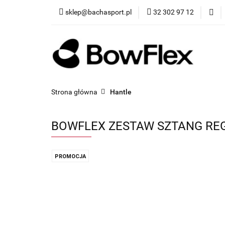
sklep@bachasport.pl
32 302 97 12
Produkty
Wi
Strona główna
Hantle
BOWFLEX ZESTAW SZTANG RE
PROMOCJA