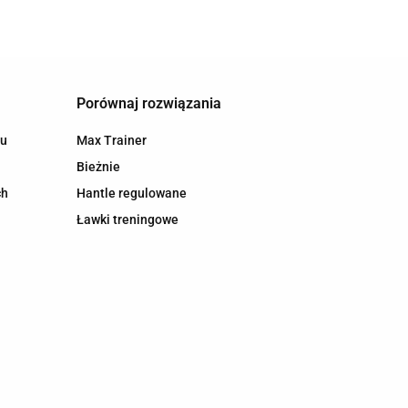
Porównaj rozwiązania
hu
Max Trainer
Bieżnie
ch
Hantle regulowane
Ławki treningowe