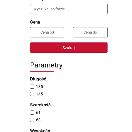
Cena
Szukaj
Parametry
Długość
135
145
Szerokość
61
68
Wysokość