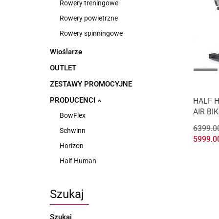
Rowery treningowe
Rowery powietrzne
Rowery spinningowe
Wioślarze
OUTLET
ZESTAWY PROMOCYJNE
PRODUCENCI
HALF 
AIR BIK
BowFlex
6399.0
Schwinn
5999.0
Horizon
Half Human
Szukaj
Szukaj