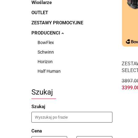
Wioślarze
OUTLET
ZESTAWY PROMOCYJNE
PRODUCENCI
BowFlex
Schwinn
Horizon
ZESTA
SELECT
Half Human
3897.0
3399.0
Szukaj
Szukaj
Cena