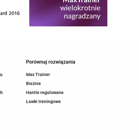
Porównaj rozwiązania
hu
Max Trainer
Bieżnie
ch
Hantle regulowane
Ławki treningowe