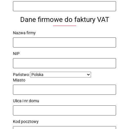
Dane firmowe do faktury VAT
Nazwa firmy
NIP
Państwo
Miasto
Ulica i nr domu
Kod pocztowy