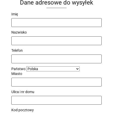
Dane adresowe do wysyłek
Imię
Nazwisko
Telefon
Państwo
Miasto
Ulica i nr domu
Kod pocztowy