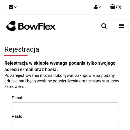
(
0
)
Zaloguj się
Zarejestruj się
Dodaj zgłoszenie
Rejestracja
Rejestracja w sklepie wymaga podania tylko swojego
adresu e-mail oraz hasła.
Po zarejestrowaniu można dokonywać zakupów a na podany
adres e-mail będą wysłane potwierdzenia oraz zmiany statusów
zamówień.
E-mail
Hasło