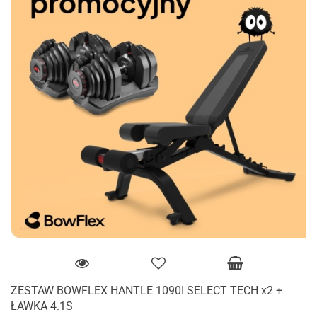
ZESTAW BOWFLEX HANTLE 1090I SELECT TECH x2 +
ŁAWKA 4.1S