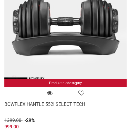
Produkt niedostępny
BOWFLEX HANTLE 552I SELECT TECH
1399.00
-29%
999.00