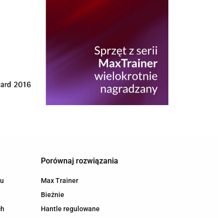
Porównaj rozwiązania
hu
Max Trainer
Bieżnie
ch
Hantle regulowane