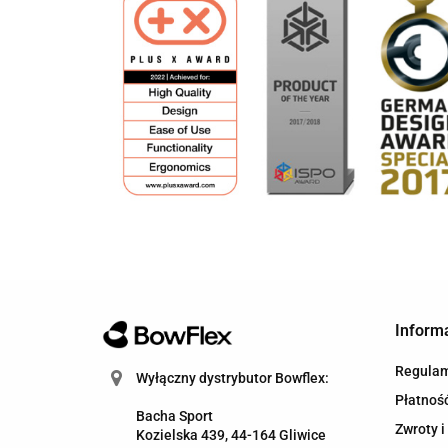
Inform
Regula
Wyłączny dystrybutor Bowflex:
Płatność
Bacha Sport
Zwroty i
Kozielska 439, 44-164 Gliwice