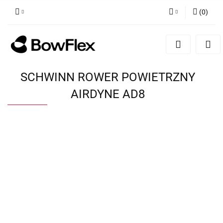
(
0
)
Zaloguj się
Zarejestruj się
Dodaj zgłoszenie
SCHWINN ROWER POWIETRZNY
AIRDYNE AD8