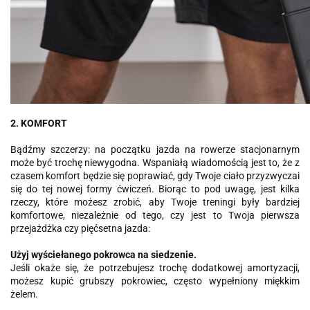
2. KOMFORT
Bądźmy szczerzy: na początku jazda na rowerze stacjonarnym
może być trochę niewygodna. Wspaniałą wiadomością jest to, że z
czasem komfort będzie się poprawiać, gdy Twoje ciało przyzwyczai
się do tej nowej formy ćwiczeń. Biorąc to pod uwagę, jest kilka
rzeczy, które możesz zrobić, aby Twoje treningi były bardziej
komfortowe, niezależnie od tego, czy jest to Twoja pierwsza
przejażdżka czy pięćsetna jazda:
Użyj wyściełanego pokrowca na siedzenie
.
Jeśli okaże się, że potrzebujesz trochę dodatkowej amortyzacji,
możesz kupić grubszy pokrowiec, często wypełniony miękkim
żelem.