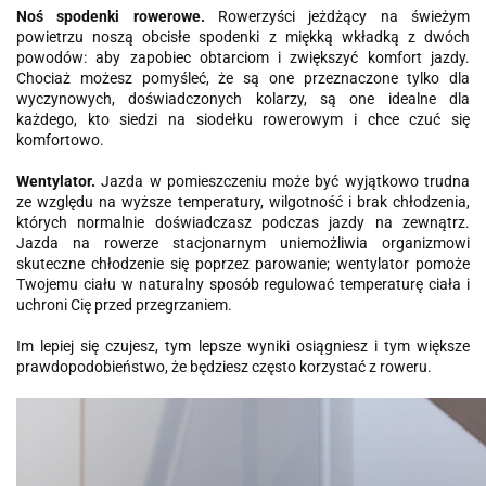
Noś spodenki rowerowe
.
Rowerzyści jeżdżący na świeżym
powietrzu noszą obcisłe spodenki z miękką wkładką z dwóch
powodów: aby zapobiec obtarciom i zwiększyć komfort jazdy.
Chociaż możesz pomyśleć, że są one przeznaczone tylko dla
wyczynowych, doświadczonych kolarzy, są one idealne dla
każdego, kto siedzi na siodełku rowerowym i chce czuć się
komfortowo.
Wentylator
.
Jazda w pomieszczeniu może być wyjątkowo trudna
ze względu na wyższe temperatury, wilgotność i brak chłodzenia,
których normalnie doświadczasz podczas jazdy na zewnątrz.
Jazda na rowerze stacjonarnym uniemożliwia organizmowi
skuteczne chłodzenie się poprzez parowanie; wentylator pomoże
Twojemu ciału w naturalny sposób regulować temperaturę ciała i
uchroni Cię przed przegrzaniem.
Im lepiej się czujesz, tym lepsze wyniki osiągniesz i tym większe
prawdopodobieństwo, że będziesz często korzystać z roweru.