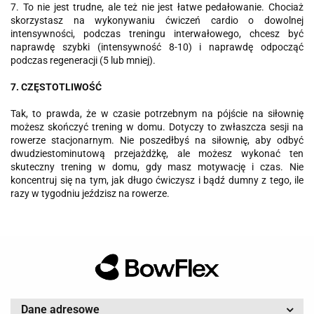
7. To nie jest trudne, ale też nie jest łatwe pedałowanie. Chociaż
skorzystasz na wykonywaniu ćwiczeń cardio o dowolnej
intensywności, podczas treningu interwałowego, chcesz być
naprawdę szybki (intensywność 8-10) i naprawdę odpocząć
podczas regeneracji (5 lub mniej).
7. CZĘSTOTLIWOŚĆ
Tak, to prawda, że w czasie potrzebnym na pójście na siłownię
możesz skończyć trening w domu. Dotyczy to zwłaszcza sesji na
rowerze stacjonarnym. Nie poszedłbyś na siłownię, aby odbyć
dwudziestominutową przejażdżkę, ale możesz wykonać ten
skuteczny trening w domu, gdy masz motywację i czas. Nie
koncentruj się na tym, jak długo ćwiczysz i bądź dumny z tego, ile
razy w tygodniu jeździsz na rowerze.
Dane adresowe