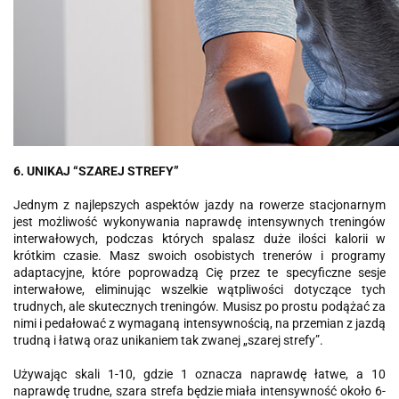
6. UNIKAJ “SZAREJ STREFY”
Jednym z najlepszych aspektów jazdy na rowerze stacjonarnym
jest możliwość wykonywania naprawdę intensywnych treningów
interwałowych, podczas których spalasz duże ilości kalorii w
krótkim czasie. Masz swoich osobistych trenerów i programy
adaptacyjne, które poprowadzą Cię przez te specyficzne sesje
interwałowe, eliminując wszelkie wątpliwości dotyczące tych
trudnych, ale skutecznych treningów. Musisz po prostu podążać za
nimi i pedałować z wymaganą intensywnością, na przemian z jazdą
trudną i łatwą oraz unikaniem tak zwanej „szarej strefy”.
Używając skali 1-10, gdzie 1 oznacza naprawdę łatwe, a 10
naprawdę trudne, szara strefa będzie miała intensywność około 6-