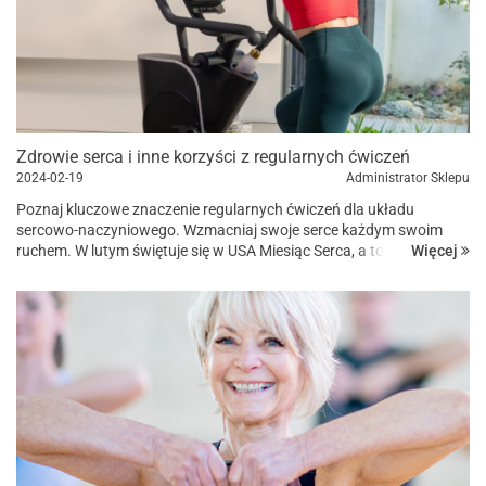
Zdrowie serca i inne korzyści z regularnych ćwiczeń
2024-02-19
Administrator Sklepu
Poznaj kluczowe znaczenie regularnych ćwiczeń dla układu
sercowo-naczyniowego. Wzmacniaj swoje serce każdym swoim
Więcej
ruchem. W lutym świętuje się w USA Miesiąc Serca, a to doskonały
moment, aby podkreślić, jak niezbędna jest aktywność fizyczna dla
utrzymania...