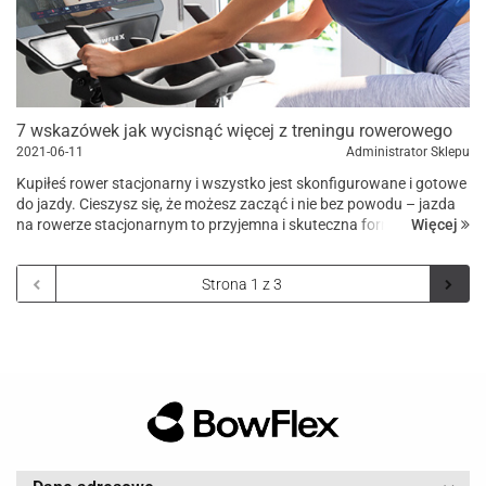
7 wskazówek jak wycisnąć więcej z treningu rowerowego
2021-06-11
Administrator Sklepu
Kupiłeś rower stacjonarny i wszystko jest skonfigurowane i gotowe
do jazdy. Cieszysz się, że możesz zacząć i nie bez powodu – jazda
Więcej
na rowerze stacjonarnym to przyjemna i skuteczna forma ćwiczeń
cardio. Chociaż istnieje od dziesięcioleci, w ciągu os...