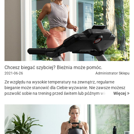
Chcesz biegać szybciej? Bieżnia może pomóc.
2021-06-26
Administrator Sklepu
Ze względu na wysokie temperatury na zewnątrz, regularne
bieganie może stanowić dla Ciebie wyzwanie. Nie zawsze możesz
Więcej
pozwolić sobie na trening przed świtem lub późnym wieczorem.
Tutaj z ratunkiem przychodzi bieżnia elektryczna. Korzystanie z
bież...