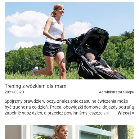
Trening z wózkiem dla mam
2021-08-20
Administrator Sklepu
Spójrzmy prawdzie w oczy, znalezienie czasu na ćwiczenia może
być trudne na co dzień. Praca, obowiązki domowe, dojazdy potrafią
Więcej
zapełnić nasz dzień, a przecież powinniśmy jeszcze spać
przynajmniej 6h dziennie. Tym bardziej znalezienie czasu na ćwic...