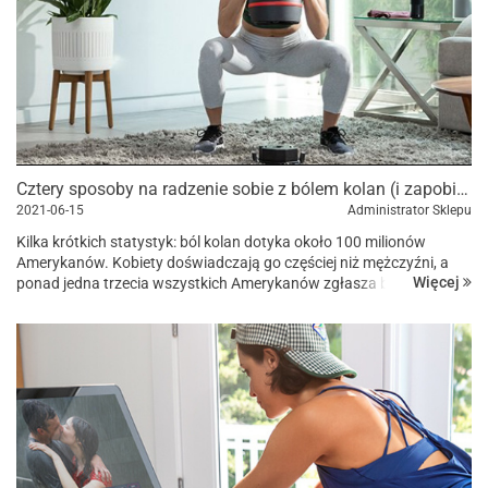
Cztery sposoby na radzenie sobie z bólem kolan (i zapobieganie mu)
2021-06-15
Administrator Sklepu
Kilka krótkich statystyk: ból kolan dotyka około 100 milionów
Amerykanów. Kobiety doświadczają go częściej niż mężczyźni, a
Więcej
ponad jedna trzecia wszystkich Amerykanów zgłasza ból kolan w
pewnym momencie swojego życ...