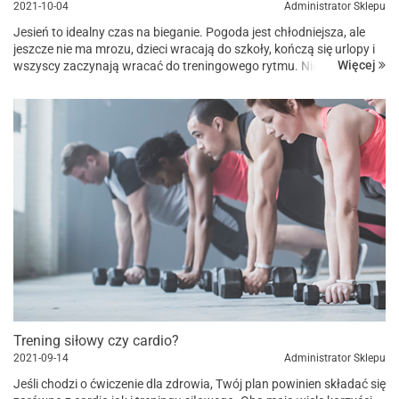
2021-10-04
Administrator Sklepu
Jesień to idealny czas na bieganie. Pogoda jest chłodniejsza, ale
jeszcze nie ma mrozu, dzieci wracają do szkoły, kończą się urlopy i
Więcej
wszyscy zaczynają wracać do treningowego rytmu. Niektórym
trudno zmotywować się do rozpoczęcia aktywności bez post...
Trening siłowy czy cardio?
2021-09-14
Administrator Sklepu
Jeśli chodzi o ćwiczenie dla zdrowia, Twój plan powinien składać się