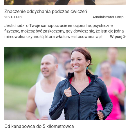
Znaczenie oddychania podczas ćwiczeń
2021-11-02
Administrator Sklepu
Jeśli chodzi o Twoje samopoczucie emocjonalne, psychiczne i
fizyczne, możesz być zaskoczony, gdy dowiesz się, że istnieje jedna
Więcej
mimowolna czynność, która właściwie stosowana wpływa na całe
Twoje ciało. Oddychanie – trwa ciągle, w każdej sekun...
Od kanapowca do 5 kilometrowca