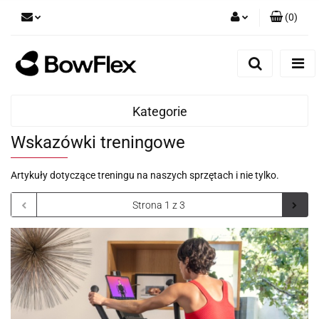
(
0
)
Zaloguj się
Zarejestruj się
Dodaj zgłoszenie
Kategorie
Wskazówki treningowe
Artykuły dotyczące treningu na naszych sprzętach i nie tylko.