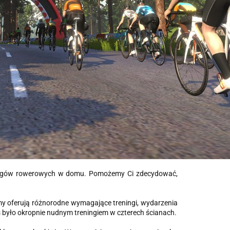
eningów rowerowych w domu. Pomożemy Ci zdecydować,
rmy oferują różnorodne wymagające treningi, wydarzenia
yś było okropnie nudnym treningiem w czterech ścianach.