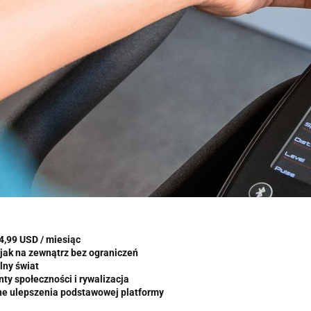
4,99 USD / miesiąc
jak na zewnątrz bez ograniczeń
lny świat
ty społeczności i rywalizacja
ne ulepszenia podstawowej platformy