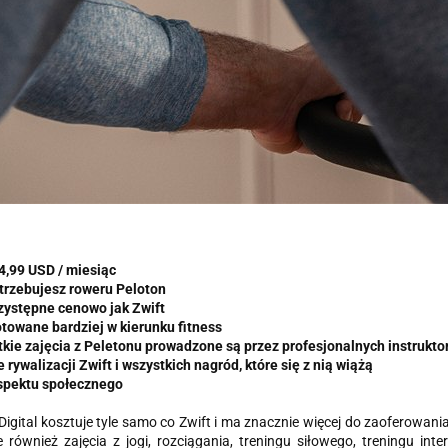
4,99 USD / miesiąc
trzebujesz roweru Peloton
zystępne cenowo jak Zwift
towane bardziej w kierunku fitness
kie zajęcia z Peletonu prowadzone są przez profesjonalnych instrukto
e rywalizacji Zwift i wszystkich nagród, które się z nią wiążą
aspektu społecznego
Digital kosztuje tyle samo co Zwift i ma znacznie więcej do zaoferowania 
 również zajęcia z jogi, rozciągania, treningu siłowego, treningu int