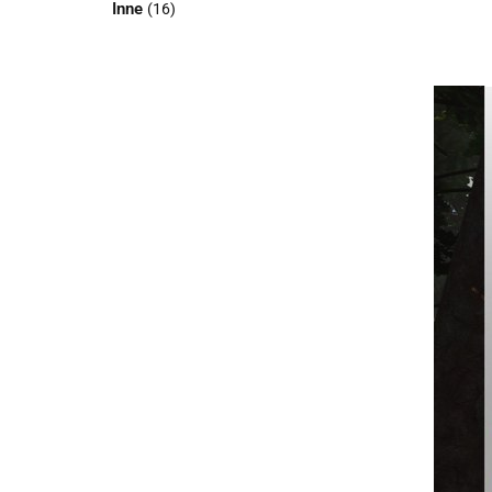
Inne
(16)