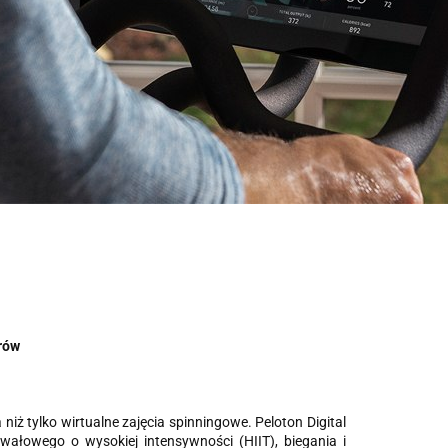
rów
niż tylko wirtualne zajęcia spinningowe. Peloton Digital
erwałowego o wysokiej intensywności (HIIT), biegania i