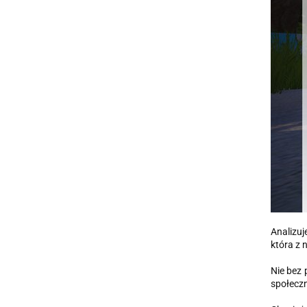
Analizu
która z n
Nie bez 
społeczn