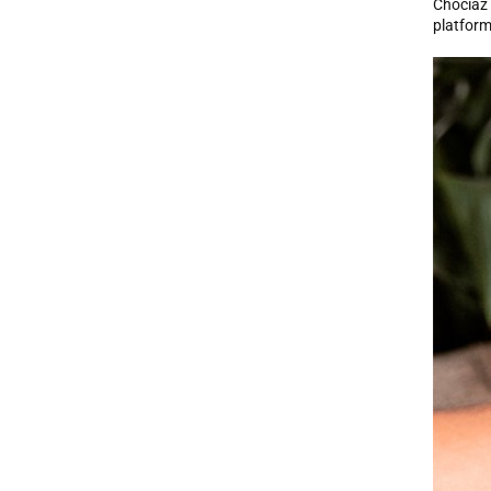
Chociaż 
platform