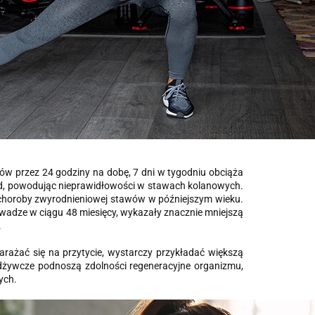
amów przez 24 godziny na dobę, 7 dni w tygodniu obciąża
ód, powodując nieprawidłowości w stawach kolanowych.
 choroby zwyrodnieniowej stawów w późniejszym wieku.
a wadze w ciągu 48 miesięcy, wykazały znacznie mniejszą
.
narażać się na przytycie, wystarczy przykładać większą
odżywcze podnoszą zdolności regeneracyjne organizmu,
ych.