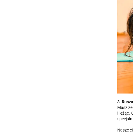
3. Rusza
Masz zeg
i leżąc.
specjaln
Nasze ci