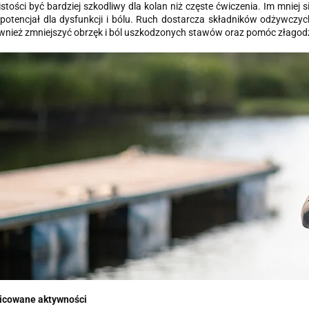
stości być bardziej szkodliwy dla kolan niż częste ćwiczenia. Im mniej 
 potencjał dla dysfunkcji i bólu. Ruch dostarcza składników odżywcz
nież zmniejszyć obrzęk i ból uszkodzonych stawów oraz pomóc złagodzi
nicowane aktywności