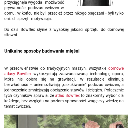
przyciągnęła wygoda i możliwość
prywatności podczas ćwiczeń w
domu.
W końcu nie byli przecież przez nikogo osądzani - byli tylko
oni, ich sprzęt i motywacja.
Do dziś Bowflex słynie z wysokiej jakości sprzętu do domowej
siłowni.
Unikalne sposoby budowania mięśni
W przeciwieństwie do tradycyjnych maszyn, wszystkie
domowe
atlasy Bowflex
wykorzystują zaawansowaną technologię oporu,
która nie opiera się na grawitacji. W rezultacie eliminują
bezwładność – uniemożliwiają „oszukiwanie” podczas ćwiczeń, a
jednocześnie zmniejszają obciążenie stawów i ścięgien. Połączenie
tych czynników sprawia, że
atlas Bowflex
to znakomity wybór dla
każdego, bez względu na poziom sprawności, wagę czy wiedzę na
temat ćwiczeń.