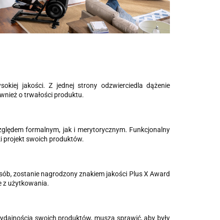
kiej jakości. Z jednej strony odzwierciedla dążenie
wnież o trwałości produktu.
względem formalnym, jak i merytorycznym. Funkcjonalny
ki projekt swoich produktów.
posób, zostanie nagrodzony znakiem jakości Plus X Award
e z użytkowania.
ydajnością swoich produktów, muszą sprawić, aby były