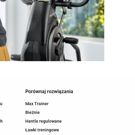
Porównaj rozwiązania
hu
Max Trainer
Bieżnie
ch
Hantle regulowane
Ławki treningowe