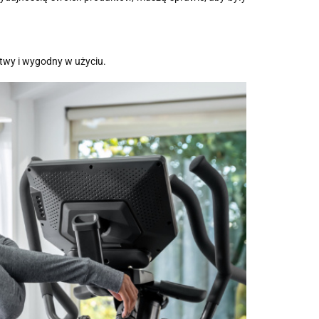
twy i wygodny w użyciu.