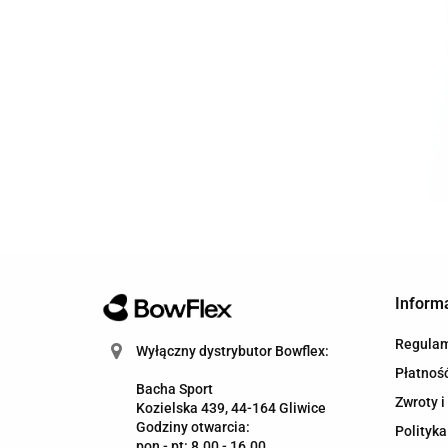
Inform
Regula
Wyłączny dystrybutor Bowflex:
Płatność
Bacha Sport
Zwroty i
Kozielska 439, 44-164 Gliwice
Godziny otwarcia:
Polityka
pon - pt: 8.00 - 16.00