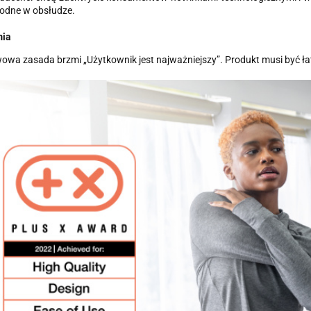
odne w obsłudze.
mia
wa zasada brzmi „Użytkownik jest najważniejszy”. Produkt musi być ła