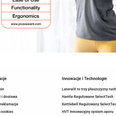
acje
Innowacje i Technologie
min
LateralX to trzy płaszczyzny ruc
 i dostawa
Hantle Regulowane SelectTech
 reklamacje
Kettlebell Regulowany SelectTe
 cookies
HVT Innowacyjny system oporu